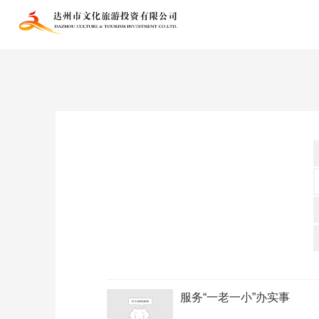
星空娱乐官网下载-星空（中
服务“一老一小”办实事