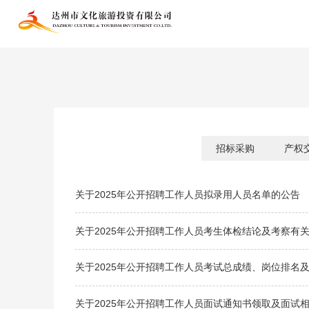
星空娱乐官网下载-星空（中
网站首页
关于文旅
新闻动态
业务板块
招标采购
产权
关于2025年公开招聘工作人员拟录用人员名单的公告
关于2025年公开招聘工作人员考生体检结论及考察有
关于2025年公开招聘工作人员考试总成绩、岗位排名
关于2025年公开招聘工作人员面试通知书领取及面试